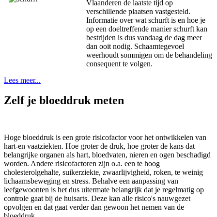
Vlaanderen de laatste tijd op
verschillende plaatsen vastgesteld.
Informatie over wat schurft is en hoe je
op een doeltreffende manier schurft kan
bestrijden is dus vandaag de dag meer
dan ooit nodig. Schaamtegevoel
weerhoudt sommigen om de behandeling
consequent te volgen.
Lees meer...
Zelf je bloeddruk meten
Hoge bloeddruk is een grote risicofactor voor het ontwikkelen van
hart-en vaatziekten. Hoe groter de druk, hoe groter de kans dat
belangrijke organen als hart, bloedvaten, nieren en ogen beschadigd
worden. Andere risicofactoren zijn o.a. een te hoog
cholesterolgehalte, suikerziekte, zwaarlijvigheid, roken, te weinig
lichaamsbeweging en stress. Behalve een aanpassing van
leefgewoonten is het dus uitermate belangrijk dat je regelmatig op
controle gaat bij de huisarts. Deze kan alle risico's nauwgezet
opvolgen en dat gaat verder dan gewoon het nemen van de
bloeddruk.