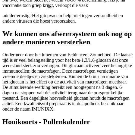
vaccinatie toch griep krijgt, verloopt die vaak
minder ernstig. Het griepvaccin helpt niet tegen verkoudheid en
andere virussen die hoest veroorzaken.
We kunnen ons afweersysteem ook nog op
andere manieren versterken
Ondermeer door het innemen van Echinaceo, Zonnehoed. De laatste
tijd is er veel belangstelling voor het beta-1,3/1,6-glucaan dat onze
weerstand sterk zou verhogen. Dit glucaan activeert zeer belangrijke
immuuncellen: de macrofagen. Deze macrofagen vernietigen
vreemde deeltjes en ziektekiemen. Binnen de 6 uur na inname van
het glucaan is het effect op de activiteit van macrofagen meetbaar.
De stimulerende werking bereikt een hoogtepunt na 3 dagen. 6
dagen na stoppen valt de activiteit terug naar de oorspronkelijke
toestand. Een dagelijkse hoeveelheid glucaan houdt de macrofagen
actief. Een kwaliteitsvol preparaat is in de apotheek beschikbaar
onder de naam IMUNIXX.
Hooikoorts - Pollenkalender