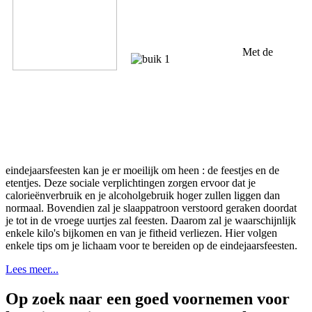
Met de
eindejaarsfeesten kan je er moeilijk om heen : de feestjes en de
etentjes. Deze sociale verplichtingen zorgen ervoor dat je
calorieënverbruik en je alcoholgebruik hoger zullen liggen dan
normaal. Bovendien zal je slaappatroon verstoord geraken doordat
je tot in de vroege uurtjes zal feesten. Daarom zal je waarschijnlijk
enkele kilo's bijkomen en van je fitheid verliezen. Hier volgen
enkele tips om je lichaam voor te bereiden op de eindejaarsfeesten.
Lees meer...
Op zoek naar een goed voornemen voor