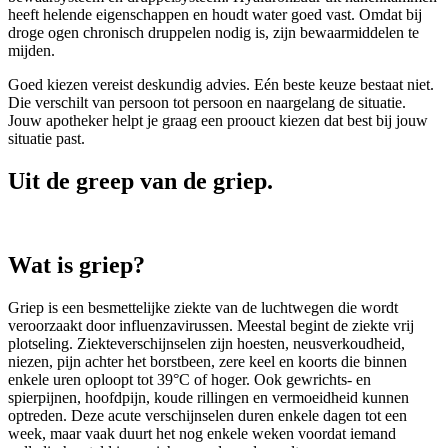
heeft helende eigenschappen en houdt water goed vast. Omdat bij
droge ogen chronisch druppelen nodig is, zijn bewaarmiddelen te
mijden.
Goed kiezen vereist deskundig advies. Eén beste keuze bestaat niet.
Die verschilt van persoon tot persoon en naargelang de situatie.
Jouw apotheker helpt je graag een proouct kiezen dat best bij jouw
situatie past.
Uit de greep van de griep.
Wat is griep?
Griep is een besmettelijke ziekte van de luchtwegen die wordt
veroorzaakt door influenzavirussen. Meestal begint de ziekte vrij
plotseling. Ziekteverschijnselen zijn hoesten, neusverkoudheid,
niezen, pijn achter het borstbeen, zere keel en koorts die binnen
enkele uren oploopt tot 39°C of hoger. Ook gewrichts- en
spierpijnen, hoofdpijn, koude rillingen en vermoeidheid kunnen
optreden. Deze acute verschijnselen duren enkele dagen tot een
week, maar vaak duurt het nog enkele weken voordat iemand