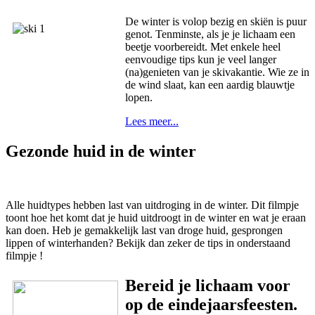
De winter is volop bezig en skiën is puur
genot. Tenminste, als je je lichaam een
beetje voorbereidt. Met enkele heel
eenvoudige tips kun je veel langer
(na)genieten van je skivakantie. Wie ze in
de wind slaat, kan een aardig blauwtje
lopen.
Lees meer...
Gezonde huid in de winter
Alle huidtypes hebben last van uitdroging in de winter. Dit filmpje
toont hoe het komt dat je huid uitdroogt in de winter en wat je eraan
kan doen. Heb je gemakkelijk last van droge huid, gesprongen
lippen of winterhanden? Bekijk dan zeker de tips in onderstaand
filmpje !
Bereid je lichaam voor
op de eindejaarsfeesten.