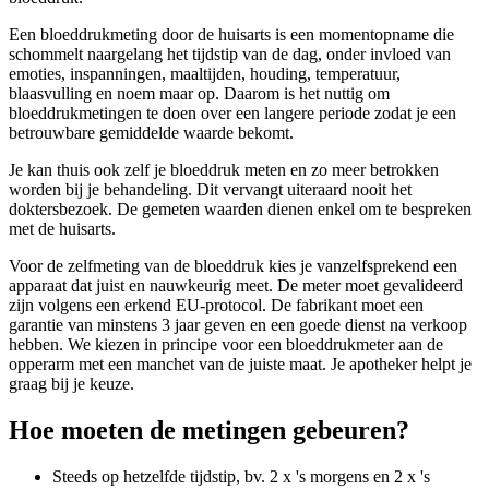
Een bloeddrukmeting door de huisarts is een momentopname die
schommelt naargelang het tijdstip van de dag, onder invloed van
emoties, inspanningen, maaltijden, houding, temperatuur,
blaasvulling en noem maar op. Daarom is het nuttig om
bloeddrukmetingen te doen over een langere periode zodat je een
betrouwbare gemiddelde waarde bekomt.
Je kan thuis ook zelf je bloeddruk meten en zo meer betrokken
worden bij je behandeling. Dit vervangt uiteraard nooit het
doktersbezoek. De gemeten waarden dienen enkel om te bespreken
met de huisarts.
Voor de zelfmeting van de bloeddruk kies je vanzelfsprekend een
apparaat dat juist en nauwkeurig meet. De meter moet gevalideerd
zijn volgens een erkend EU-protocol. De fabrikant moet een
garantie van minstens 3 jaar geven en een goede dienst na verkoop
hebben. We kiezen in principe voor een bloeddrukmeter aan de
opperarm met een manchet van de juiste maat. Je apotheker helpt je
graag bij je keuze.
Hoe moeten de metingen gebeuren?
Steeds op hetzelfde tijdstip, bv. 2 x 's morgens en 2 x 's