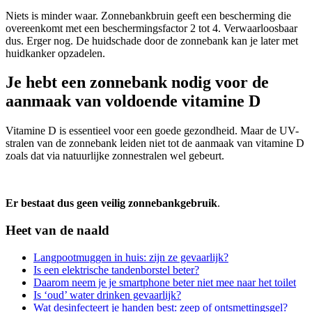
Niets is minder waar. Zonnebankbruin geeft een bescherming die
overeenkomt met een beschermingsfactor 2 tot 4. Verwaarloosbaar
dus. Erger nog. De huidschade door de zonnebank kan je later met
huidkanker opzadelen.
Je hebt een zonnebank nodig voor de
aanmaak van voldoende vitamine D
Vitamine D is essentieel voor een goede gezondheid. Maar de UV-
stralen van de zonnebank leiden niet tot de aanmaak van vitamine D
zoals dat via natuurlijke zonnestralen wel gebeurt.
Er bestaat dus geen veilig zonnebankgebruik
.
Heet van de naald
Langpootmuggen in huis: zijn ze gevaarlijk?
Is een elektrische tandenborstel beter?
Daarom neem je je smartphone beter niet mee naar het toilet
Is ‘oud’ water drinken gevaarlijk?
Wat desinfecteert je handen best: zeep of ontsmettingsgel?