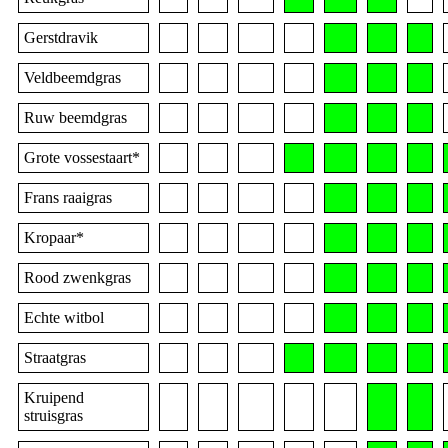
Gerstdravik
Veldbeemdgras
Ruw beemdgras
Grote vossestaart*
Frans raaigras
Kropaar*
Rood zwenkgras
Echte witbol
Straatgras
Kruipend
struisgras