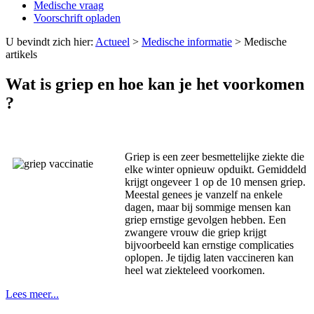
Medische vraag
Voorschrift opladen
U bevindt zich hier:
Actueel
>
Medische informatie
>
Medische
artikels
Wat is griep en hoe kan je het voorkomen
?
Griep is een zeer besmettelijke ziekte die
elke winter opnieuw opduikt. Gemiddeld
krijgt ongeveer 1 op de 10 mensen griep.
Meestal genees je vanzelf na enkele
dagen, maar bij sommige mensen kan
griep ernstige gevolgen hebben. Een
zwangere vrouw die griep krijgt
bijvoorbeeld kan ernstige complicaties
oplopen. Je tijdig laten vaccineren kan
heel wat ziekteleed voorkomen.
Lees meer...