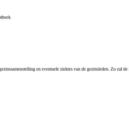
otheek
gezinssamenstelling en eventuele ziektes van de gezinsleden. Zo zal de