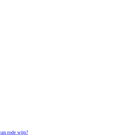
van rode wijn?