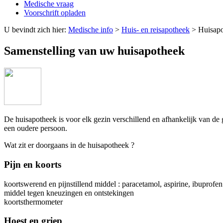
Medische vraag
Voorschrift opladen
U bevindt zich hier:
Medische info
>
Huis- en reisapotheek
>
Huisap
Samenstelling van uw huisapotheek
De huisapotheek is voor elk gezin verschillend en afhankelijk van de 
een oudere persoon.
Wat zit er doorgaans in de huisapotheek ?
Pijn en koorts
koortswerend en pijnstillend middel : paracetamol, aspirine, ibuprofen
middel tegen kneuzingen en ontstekingen
koortsthermometer
Hoest en griep