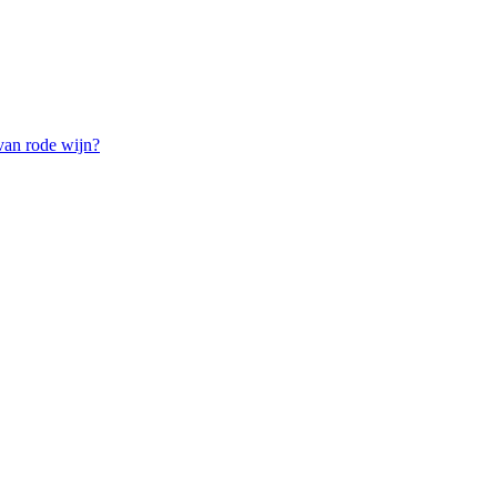
van rode wijn?