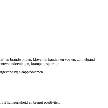
chaaf- en brandwonden, kloven in handen en voeten, zonnebrand -
e zenuwaandoeningen, krampen, spierpijn
rustgevend bij slaapproblemen
ijft humeurigheid en brengt positiviteit