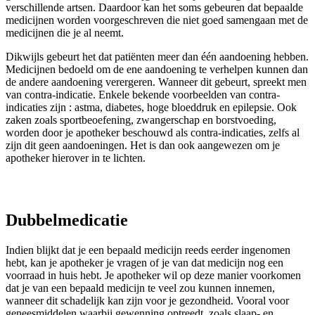
verschillende artsen. Daardoor kan het soms gebeuren dat bepaalde
medicijnen worden voorgeschreven die niet goed samengaan met de
medicijnen die je al neemt.
Dikwijls gebeurt het dat patiënten meer dan één aandoening hebben.
Medicijnen bedoeld om de ene aandoening te verhelpen kunnen dan
de andere aandoening verergeren. Wanneer dit gebeurt, spreekt men
van contra-indicatie. Enkele bekende voorbeelden van contra-
indicaties zijn : astma, diabetes, hoge bloeddruk en epilepsie. Ook
zaken zoals sportbeoefening, zwangerschap en borstvoeding,
worden door je apotheker beschouwd als contra-indicaties, zelfs al
zijn dit geen aandoeningen. Het is dan ook aangewezen om je
apotheker hierover in te lichten.
Dubbelmedicatie
Indien blijkt dat je een bepaald medicijn reeds eerder ingenomen
hebt, kan je apotheker je vragen of je van dat medicijn nog een
voorraad in huis hebt. Je apotheker wil op deze manier voorkomen
dat je van een bepaald medicijn te veel zou kunnen innemen,
wanneer dit schadelijk kan zijn voor je gezondheid. Vooral voor
geneesmiddelen waarbij gewenning optreedt, zoals slaap- en