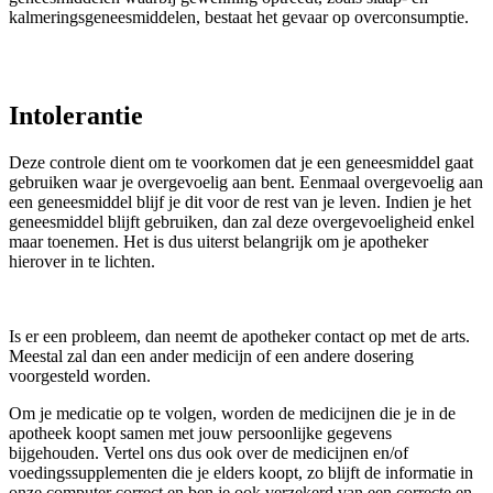
kalmeringsgeneesmiddelen, bestaat het gevaar op overconsumptie.
Intolerantie
Deze controle dient om te voorkomen dat je een geneesmiddel gaat
gebruiken waar je overgevoelig aan bent. Eenmaal overgevoelig aan
een geneesmiddel blijf je dit voor de rest van je leven. Indien je het
geneesmiddel blijft gebruiken, dan zal deze overgevoeligheid enkel
maar toenemen. Het is dus uiterst belangrijk om je apotheker
hierover in te lichten.
Is er een probleem, dan neemt de apotheker contact op met de arts.
Meestal zal dan een ander medicijn of een andere dosering
voorgesteld worden.
Om je medicatie op te volgen, worden de medicijnen die je in de
apotheek koopt samen met jouw persoonlijke gegevens
bijgehouden. Vertel ons dus ook over de medicijnen en/of
voedingssupplementen die je elders koopt, zo blijft de informatie in
onze computer correct en ben je ook verzekerd van een correcte en