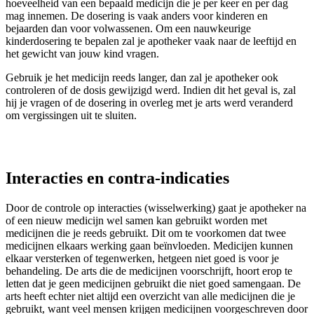
hoeveelheid van een bepaald medicijn die je per keer en per dag
mag innemen. De dosering is vaak anders voor kinderen en
bejaarden dan voor volwassenen. Om een nauwkeurige
kinderdosering te bepalen zal je apotheker vaak naar de leeftijd en
het gewicht van jouw kind vragen.
Gebruik je het medicijn reeds langer, dan zal je apotheker ook
controleren of de dosis gewijzigd werd. Indien dit het geval is, zal
hij je vragen of de dosering in overleg met je arts werd veranderd
om vergissingen uit te sluiten.
Interacties en contra-indicaties
Door de controle op interacties (wisselwerking) gaat je apotheker na
of een nieuw medicijn wel samen kan gebruikt worden met
medicijnen die je reeds gebruikt. Dit om te voorkomen dat twee
medicijnen elkaars werking gaan beïnvloeden. Medicijen kunnen
elkaar versterken of tegenwerken, hetgeen niet goed is voor je
behandeling. De arts die de medicijnen voorschrijft, hoort erop te
letten dat je geen medicijnen gebruikt die niet goed samengaan. De
arts heeft echter niet altijd een overzicht van alle medicijnen die je
gebruikt, want veel mensen krijgen medicijnen voorgeschreven door