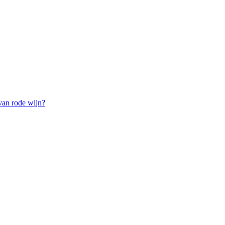
van rode wijn?