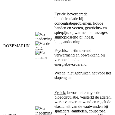
Fysiek:
bevordert de
bloedcirculatie bij
concentratieproblemen, koude
handen en voeten, gewrichts- en
spierpijn, opwarmende massages -
slijmoplossend bij hoest,
longaandoening
ROZEMARIJN
Psychisch:
stimulerend,
verwarmend en opwekkend bij
vermoeidheid -
energiebevorderend
Weetje:
niet gebruiken net vóór het
slapengaan
Fysiek:
bevordert een goede
bloedcirculatie, versterkt de aderen,
werkt vaatvernauwend en regelt de
elasticiteit van de vaatwanden bij
spataders, aambeien, couperose,