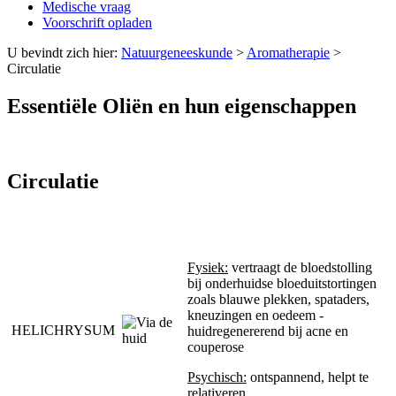
Medische vraag
Voorschrift opladen
U bevindt zich hier:
Natuurgeneeskunde
>
Aromatherapie
>
Circulatie
Essentiële Oliën en hun eigenschappen
Circulatie
Fysiek:
vertraagt de bloedstolling
bij onderhuidse bloeduitstortingen
zoals blauwe plekken, spataders,
kneuzingen en oedeem -
HELICHRYSUM
huidregenererend bij acne en
couperose
Psychisch:
ontspannend, helpt te
relativeren