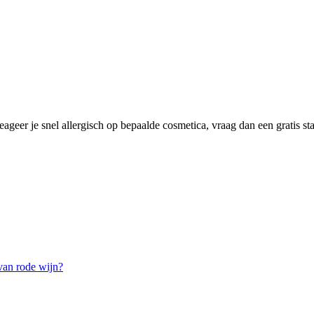
eer je snel allergisch op bepaalde cosmetica, vraag dan een gratis staa
van rode wijn?