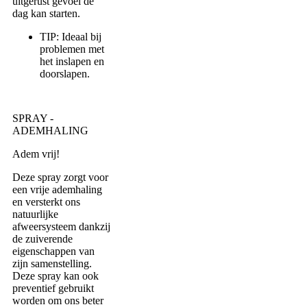
uitgerust gevoel de
dag kan starten.
TIP: Ideaal bij
problemen met
het inslapen en
doorslapen.
SPRAY -
ADEMHALING
Adem vrij!
Deze spray zorgt voor
een vrije ademhaling
en versterkt ons
natuurlijke
afweersysteem dankzij
de zuiverende
eigenschappen van
zijn samenstelling.
Deze spray kan ook
preventief gebruikt
worden om ons beter