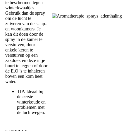
te beschermen tegen
winterkwaaltjes.
Gebruik dan de spray
om de lucht te
zuiveren van de slaap-
en woonkamers. Je
kan dit doen door de
spray in de kamer te
verstuiven, door
enkele keren te
verstuiven op een
zakdoek en deze in je
buurt te leggen of door
de E.O.'s te inhaleren
boven een kom heet
water.
TIP: Ideaal bij
de eerste
winterkoude en
problemen met
de luchtwegen.