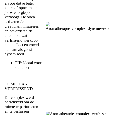
ervoor dat je beter
zuurstof opneemt en
jouw energiepeil
verhoogt. De oliën
activeren de
creativiteit, inspireren
en bevorderen de
circulatie, wat
verfrissend werkt op
het intellect en zowel
lichaam als geest
dynamiseert.
TIP: Ideaal voor
studenten.
COMPLEX -
VERFRISSEND
Dit complex werd
ontwikkeld om de
ruimte te parfumeren
en te verfrissen