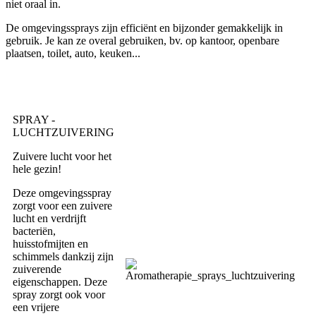
niet oraal in.
De omgevingssprays zijn efficiënt en bijzonder gemakkelijk in
gebruik. Je kan ze overal gebruiken, bv. op kantoor, openbare
plaatsen, toilet, auto, keuken...
SPRAY -
LUCHTZUIVERING
Zuivere lucht voor het
hele gezin!
Deze omgevingsspray
zorgt voor een zuivere
lucht en verdrijft
bacteriën,
huisstofmijten en
schimmels dankzij zijn
zuiverende
eigenschappen. Deze
spray zorgt ook voor
een vrijere