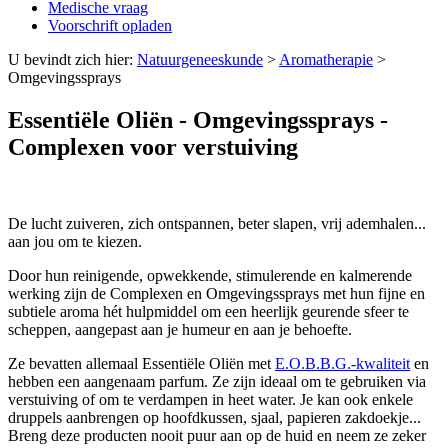
Medische vraag
Voorschrift opladen
U bevindt zich hier:
Natuurgeneeskunde
>
Aromatherapie
>
Omgevingssprays
Essentiële Oliën - Omgevingssprays -
Complexen voor verstuiving
De lucht zuiveren, zich ontspannen, beter slapen, vrij ademhalen...
aan jou om te kiezen.
Door hun reinigende, opwekkende, stimulerende en kalmerende
werking zijn de Complexen en Omgevingssprays met hun fijne en
subtiele aroma hét hulpmiddel om een heerlijk geurende sfeer te
scheppen, aangepast aan je humeur en aan je behoefte.
Ze bevatten allemaal Essentiële Oliën met
E.O.B.B.G.-kwaliteit
en
hebben een aangenaam parfum. Ze zijn ideaal om te gebruiken via
verstuiving of om te verdampen in heet water. Je kan ook enkele
druppels aanbrengen op hoofdkussen, sjaal, papieren zakdoekje...
Breng deze producten nooit puur aan op de huid en neem ze zeker