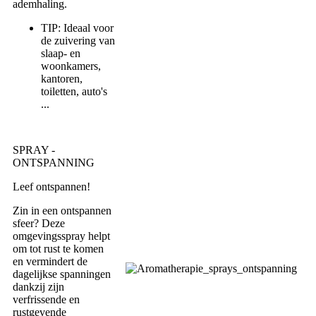
ademhaling.
TIP: Ideaal voor
de zuivering van
slaap- en
woonkamers,
kantoren,
toiletten, auto's
...
SPRAY -
ONTSPANNING
Leef ontspannen!
Zin in een ontspannen
sfeer? Deze
omgevingsspray helpt
om tot rust te komen
en vermindert de
dagelijkse spanningen
dankzij zijn
verfrissende en
rustgevende