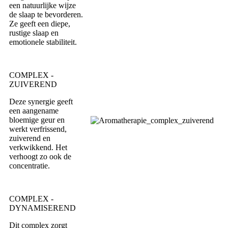
een natuurlijke wijze
de slaap te bevorderen.
Ze geeft een diepe,
rustige slaap en
emotionele stabiliteit.
COMPLEX -
ZUIVEREND
Deze synergie geeft
een aangename
bloemige geur en
werkt verfrissend,
zuiverend en
verkwikkend. Het
verhoogt zo ook de
concentratie.
COMPLEX -
DYNAMISEREND
Dit complex zorgt