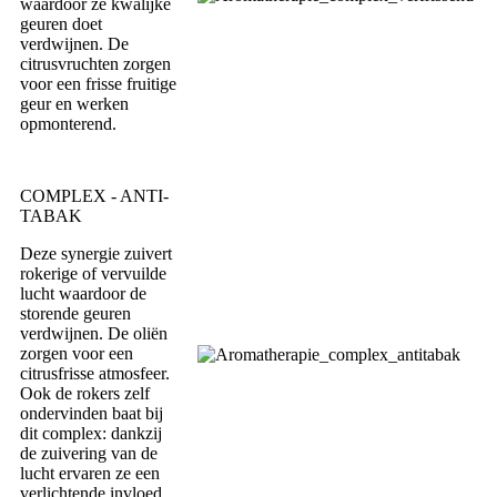
waardoor ze kwalijke
geuren doet
verdwijnen. De
citrusvruchten zorgen
voor een frisse fruitige
geur en werken
opmonterend.
COMPLEX - ANTI-
TABAK
Deze synergie zuivert
rokerige of vervuilde
lucht waardoor de
storende geuren
verdwijnen. De oliën
zorgen voor een
citrusfrisse atmosfeer.
Ook de rokers zelf
ondervinden baat bij
dit complex: dankzij
de zuivering van de
lucht ervaren ze een
verlichtende invloed