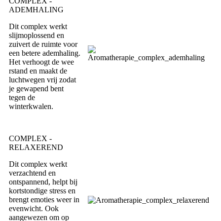
COMPLEX -
ADEMHALING
Dit complex werkt
slijmoplossend en
zuivert de ruimte voor
een betere ademhaling.
Het verhoogt de wee
rstand en maakt de
luchtwegen vrij zodat
je gewapend bent
tegen de
winterkwalen.
COMPLEX -
RELAXEREND
Dit complex werkt
verzachtend en
ontspannend, helpt bij
kortstondige stress en
brengt emoties weer in
evenwicht. Ook
aangewezen om op