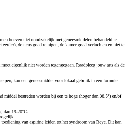
tomen hoeven niet noodzakelijk met geneesmiddelen behandeld te
 eerder), de neus goed reinigen, de kamer goed verluchten en niet te
st moet eigenlijk niet worden tegengegaan. Raadpleeg jouw arts als de
 helpen, kan een geneesmiddel voor lokaal gebruik in een formule
end middel bestreden worden bij een te hoge (hoger dan 38,5°) en/of
igt dan 19-20°C.
ogelijk.
n toediening van aspirine leiden tot het syndroom van Reye. Dit kan