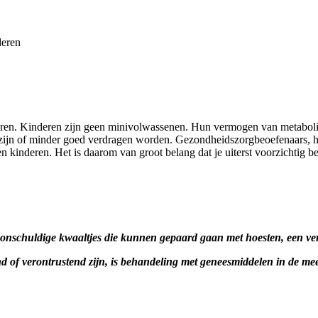
eren
ren. Kinderen zijn geen minivolwassenen. Hun vermogen van metabolis
zijn of minder goed verdragen worden. Gezondheidszorgbeoefenaars, he
n kinderen. Het is daarom van groot belang dat je uiterst voorzichtig 
onschuldige kwaaltjes die kunnen gepaard gaan met hoesten, een vers
of verontrustend zijn, is behandeling met geneesmiddelen in de mees