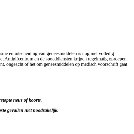
me en uitscheiding van geneesmiddelen is nog niet volledig
t Antigifcentrum en de spoeddiensten krijgen regelmatig oproepen
bent, ongeacht of het om geneesmiddelen op medisch voorschrift gaat
topte neus of koorts.
te gevallen niet noodzakelijk.