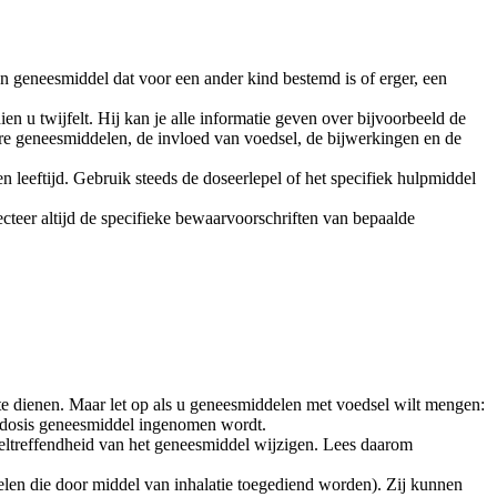
 geneesmiddel dat voor een ander kind bestemd is of erger, een
ien u twijfelt. Hij kan je alle informatie geven over bijvoorbeeld de
ere geneesmiddelen, de invloed van voedsel, de bijwerkingen en de
n leeftijd. Gebruik steeds de doseerlepel of het specifiek hulpmiddel
ecteer altijd de specifieke bewaarvoorschriften van bepaalde
te dienen. Maar let op als u geneesmiddelen met voedsel wilt mengen:
ige dosis geneesmiddel ingenomen wordt.
doeltreffendheid van het geneesmiddel wijzigen. Lees daarom
len die door middel van inhalatie toegediend worden). Zij kunnen