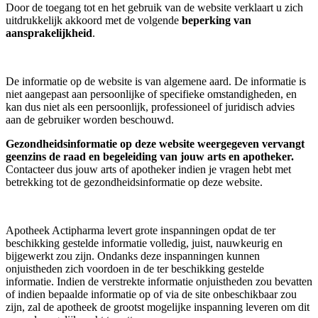
Door de toegang tot en het gebruik van de website verklaart u zich
uitdrukkelijk akkoord met de volgende
beperking van
aansprakelijkheid
.
De informatie op de website is van algemene aard. De informatie is
niet aangepast aan persoonlijke of specifieke omstandigheden, en
kan dus niet als een persoonlijk, professioneel of juridisch advies
aan de gebruiker worden beschouwd.
Gezondheidsinformatie op deze website weergegeven vervangt
geenzins de raad en begeleiding van jouw arts en apotheker.
Contacteer dus jouw arts of apotheker indien je vragen hebt met
betrekking tot de gezondheidsinformatie op deze website.
Apotheek Actipharma levert grote inspanningen opdat de ter
beschikking gestelde informatie volledig, juist, nauwkeurig en
bijgewerkt zou zijn. Ondanks deze inspanningen kunnen
onjuistheden zich voordoen in de ter beschikking gestelde
informatie. Indien de verstrekte informatie onjuistheden zou bevatten
of indien bepaalde informatie op of via de site onbeschikbaar zou
zijn, zal de apotheek de grootst mogelijke inspanning leveren om dit