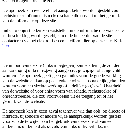
zo snel mogelijk recht te zetten.
De apotheek kan evenwel niet aansprakelijk worden gesteld voor
rechtstreekse of onrechtstreekse schade die onstaat uit het gebruik
van de informatie op deze site.
Indien u onjuistheden zou vaststellen in de informatie die via de site
ter beschikking wordt gesteld, kan u de beheerder van de site
contacteren via het elektronisch contactformulier op deze site. Klik
hier
.
De inhoud van de site (links inbegrepen) kan te allen tijde zonder
aankondiging of kennisgeving aangepast, gewijzigd of aangevuld
worden. De apotheek geeft geen garanties voor de goede werking
van de website en kan op geen enkele wijze aansprakelijk gehouden
worden voor een slechte werking of tijdelijke (on)beschikbaarheid
van de website of voor enige vorm van schade, rechtstreekse of
onrechtstreekse, die zou voortvloeien uit de toegang tot of het
gebruik van de website.
De apotheek kan in geen geval tegenover wie dan ook, op directe of
indirecte, bijzondere of andere wijze aansprakelijk worden gesteld
voor schade te wijten aan het gebruik van deze site of van een
andere, inzonderheid als gevolg van links of hyperlinks, met