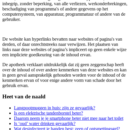
inbegrip, zonder beperking, van alle verliezen, werkonderbrekingen,
beschadiging van programma's of andere gegevens op het
computersysteem, van apparatuur, programmatuur of andere van de
gebruiker.
De website kan hyperlinks bevatten naar websites of pagina's van
derden, of daar onrechtstreeks naar verwijzen. Het plaatsen van
links naar deze websites of pagina’s impliceert op geen enkele wijze
een impliciete goedkeuring van de inhoud ervan.
De apotheek verklaart uitdrukkelijk dat zij geen zeggenschap heeft
over de inhoud of over andere kenmerken van deze websites en kan
in geen geval aansprakelijk gehouden worden voor de inhoud of de
kenmerken ervan of voor enige andere vorm van schade door het
gebruik ervan.
Heet van de naald
Langpootmuggen in huis: zijn ze gevaarlijk?
Is een elektrische tandenborstel beter?
Daarom neem je je smartphone beter niet mee naar het toilet
Is ‘oud’ water drinken gevaarlijk?
Wat desinfecteert je handen best: zeep of ontsmettingsgel?