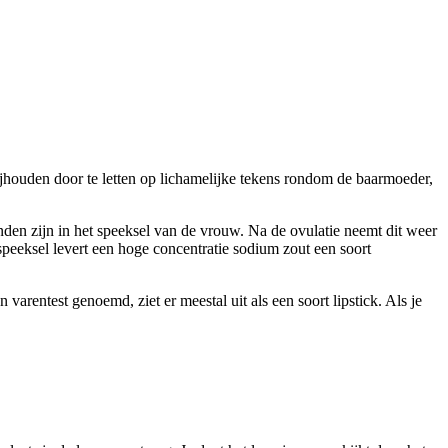
ijhouden door te letten op lichamelijke tekens rondom de baarmoeder,
inden zijn in het speeksel van de vrouw. Na de ovulatie neemt dit weer
speeksel levert een hoge concentratie sodium zout een soort
arentest genoemd, ziet er meestal uit als een soort lipstick. Als je