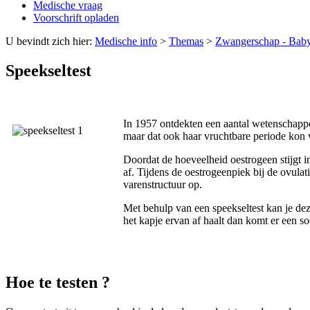
Medische vraag
Voorschrift opladen
U bevindt zich hier:
Medische info
>
Themas
>
Zwangerschap - Bab
Speekseltest
In 1957 ontdekten een aantal wetenschapper
maar dat ook haar vruchtbare periode kon 
Doordat de hoeveelheid oestrogeen stijgt in
af. Tijdens de oestrogeenpiek bij de ovula
varenstructuur op.
Met behulp van een speekseltest kan je dez
het kapje ervan af haalt dan komt er een 
Hoe te testen ?