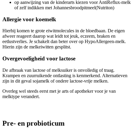
op aanwijzing van de kinderarts kiezen voor AntiReflux-melk
of zelf indikken met Johannesbroodpitmeel(Nutriton)
Allergie voor koemelk
Hierbij komen te grote eiwitmolecules in de bloedbaan. De eigen
afweer reageert daarop wat leidt tot jeuk, eczeem, braken en
eetlustverlies. Je schakelt dan beter over op HypoAllergeen-melk.
Hierin zijn de melkeiwitten gesplitst.
Overgevoeligheid voor lactose
De afbraak van lactose of melksuiker is onvolledig of traag.
Krampen en zuurruikende ontlasting is kenmerkend. Alternatieven
zijn in dit geval sojamelk of ondere lactose-vrije melken.
Overleg wel steeds eerst met je arts of apotheker voor je van
melktype verandert.
Pre- en probioticum